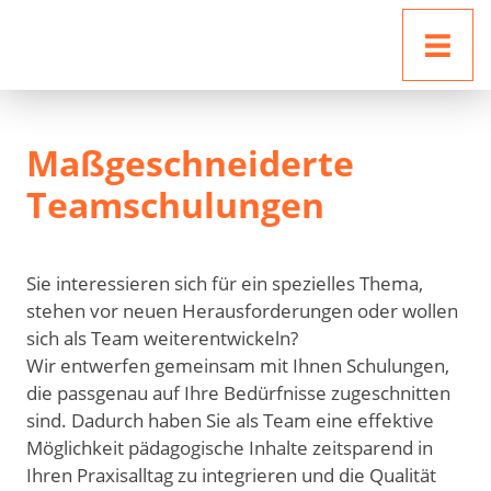
Direkt zur Hauptnavigation springen
Direkt zum Inhalt springen
Maßgeschneiderte
Teamschulungen
Sie interessieren sich für ein spezielles Thema,
stehen vor neuen Herausforderungen oder wollen
sich als Team weiterentwickeln?
Wir entwerfen gemeinsam mit Ihnen Schulungen,
die passgenau auf Ihre Bedürfnisse zugeschnitten
sind. Dadurch haben Sie als Team eine effektive
Möglichkeit pädagogische Inhalte zeitsparend in
Ihren Praxisalltag zu integrieren und die Qualität